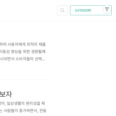
CATEGORY
석하여 사용자에게 최적의 제품
 이동성 향상을 위한 경량휠체
 출시되면서 소비자들의 선택은
사용자 후기를 바탕으로 최적의
어와 수동 휠체어, 전동 휠체어
 보자
넘어, 일상생활의 편리성을 획
는 사람들이 증가하면서, 전동