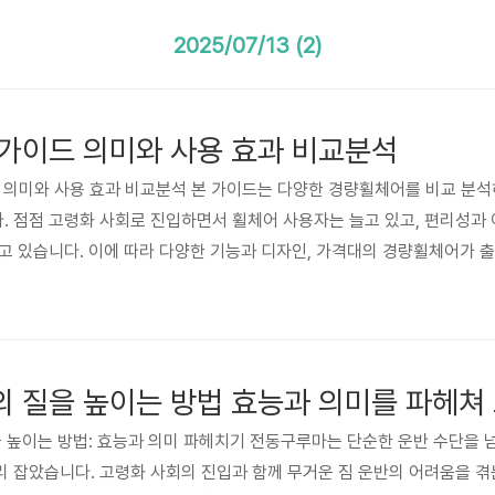
2025/07/13 (2)
가이드 의미와 사용 효과 비교분석
: 의미와 사용 효과 비교분석 본 가이드는 다양한 경량휠체어를 비교 분
 점점 고령화 사회로 진입하면서 휠체어 사용자는 늘고 있고, 편리성과
고 있습니다. 이에 따라 다양한 기능과 디자인, 가격대의 경량휠체어가
다. 본 가이드는 이러한 어려움을 해소하고자, 객관적인 정보와 실제 
공합니다. 💡 주제의 배경과 중요성 경량휠체어 시장은 크게 자가용 휠체
 질을 높이는 방법 효능과 의미를 파헤쳐
질을 높이는 방법: 효능과 의미 파헤치기 전동구루마는 단순한 운반 수단을 
 잡았습니다. 고령화 사회의 진입과 함께 무거운 짐 운반의 어려움을 겪