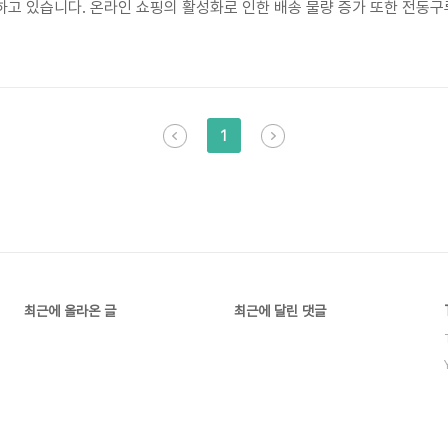
고 있습니다. 온라인 쇼핑의 활성화로 인한 배송 물량 증가 또한 전동구
갖춘 전동구루마들이 출시되면서 소비자 선택의 폭 또한 넓어지고 있습니다
소비자들이 자신에게 맞는 최적의 제품을 선택하는 데 도움을 드리고자 합니
1
최근에 올라온 글
최근에 달린 댓글