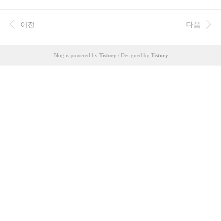
양한 용도로 활용되는 만큼, 제품 선택 전 꼼꼼한 비교 분석이 필수
적입니다. 최근 에너지 저장 시스템(ESS) 시장의 확대와 친환경 에
너지 정책 강화로 인해 HSB축전지를 포함한 다양한 축전지 제품에
이전
다음
대한 관심이 높아지고 있으며, 소비자의 선택의 폭 또한 넓어지고 있
습니다. 하지만 제품의 성능과 안전성, 가격 등 다양한 요소를 고려
해야 하므로 신중한 선택이 요구됩니다. 본 문서에서는 HSB축전지
Blog is powered by
Tistory
/ Designed by
Tistory
의 주요 특징과 경쟁 제품과의 비교, 사용 후기 등을 바탕으로 소비
자들이 쉽게 이해..