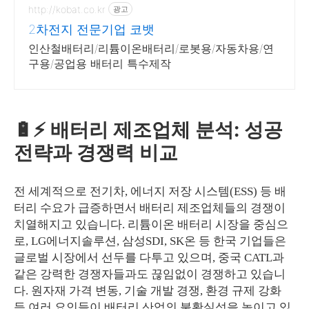
http://kobat.co.kr
광고
2차전지 전문기업 코뱃
인산철배터리/리튬이온배터리/로봇용/자동차용/연
구용/공업용 배터리 특수제작
🔋⚡️ 배터리 제조업체 분석: 성공
전략과 경쟁력 비교
전 세계적으로 전기차, 에너지 저장 시스템(ESS) 등 배
터리 수요가 급증하면서 배터리 제조업체들의 경쟁이
치열해지고 있습니다. 리튬이온 배터리 시장을 중심으
로, LG에너지솔루션, 삼성SDI, SK온 등 한국 기업들은
글로벌 시장에서 선두를 다투고 있으며, 중국 CATL과
같은 강력한 경쟁자들과도 끊임없이 경쟁하고 있습니
다. 원자재 가격 변동, 기술 개발 경쟁, 환경 규제 강화
등 여러 요인들이 배터리 산업의 불확실성을 높이고 있