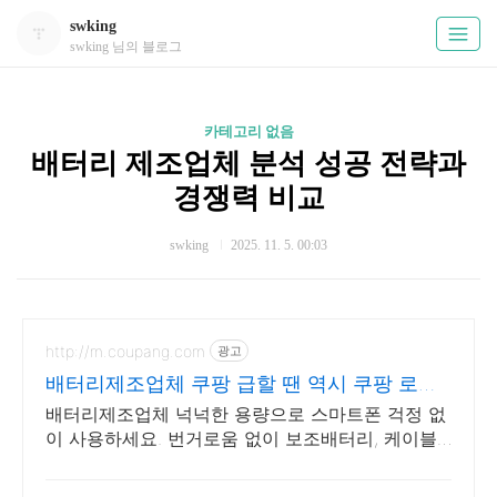
swking
swking 님의 블로그
카테고리 없음
배터리 제조업체 분석 성공 전략과
경쟁력 비교
swking
2025. 11. 5. 00:03
http://m.coupang.com
광고
배터리제조업체 쿠팡 급할 땐 역시 쿠팡 로켓
배송
배터리제조업체 넉넉한 용량으로 스마트폰 걱정 없
이 사용하세요. 번거로움 없이 보조배터리, 케이블
걱정은 이제 그만하세요.