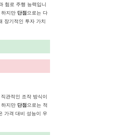
과 험로 주행 능력입니
. 하지만
단점
으로는 다
때 장기적인 투자 가치
 직관적인 조작 방식이
. 하지만
단점
으로는 적
은 가격 대비 성능이 우