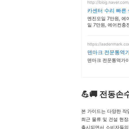
http://blog.naver.com
카센터 수리 빠른
엔진오일 7만원, 에
일 7만원, 에어컨충
https://aadenmark.c
덴마크 전문통역
덴마크 전문통역가이
💪🚚 전동
본 가이드는 다양한 작
최근 물류 및 건설 현
출시되면서 소비자들의 