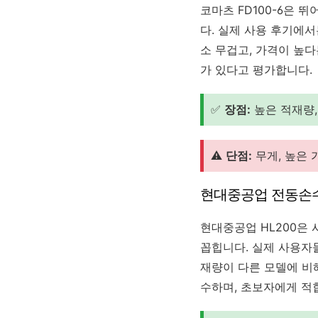
코마츠 FD100-6은 
다. 실제 사용 후기에
소 무겁고, 가격이 높
가 있다고 평가합니다.
✅
장점:
높은 적재량,
⚠️
단점:
무게, 높은 
현대중공업 전동손수
현대중공업 HL200은
꼽힙니다. 실제 사용자
재량이 다른 모델에 비
수하며, 초보자에게 적