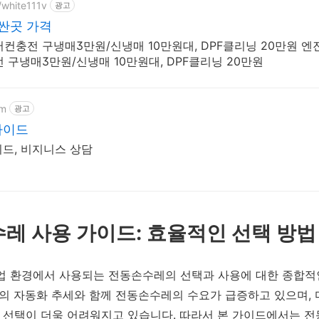
/white111v
광고
 싼곳 가격
어컨충전 구냉매3만원/신냉매 10만원대, DPF클리닝 20만원 엔
전 구냉매3만원/신냉매 10만원대, DPF클리닝 20만원
om
광고
가이드
드, 비지니스 상담
손수레 사용 가이드: 효율적인 선택 방법
업 환경에서 사용되는 전동손수레의 선택과 사용에 대한 종합적
장의 자동화 추세와 함께 전동손수레의 수요가 급증하고 있으며,
선택이 더욱 어려워지고 있습니다. 따라서 본 가이드에서는 전