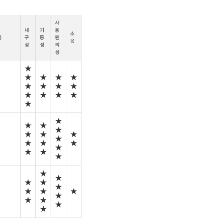
사
내
기
용
소
)
구
동
편
음
성
성
의
성
★
★
★
★
★
★
★
★
★
★
★
★
★
★
★
★
★
★
★
★
★
★
★
★
★
★
★
★
★
★
★
★
★
★
★
★
★
★
★
★
★
★