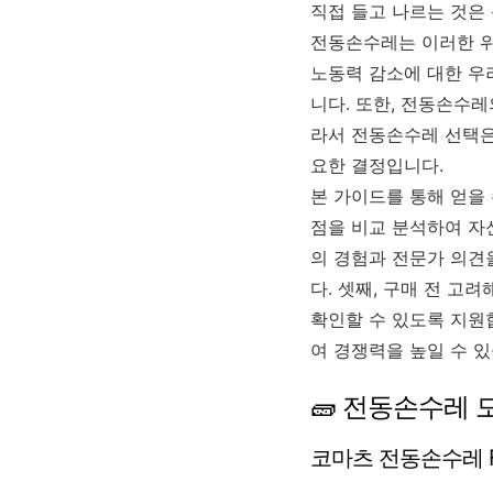
직접 들고 나르는 것은 
전동손수레는 이러한 위
노동력 감소에 대한 우
니다. 또한, 전동손수
라서 전동손수레 선택은
요한 결정입니다.
본 가이드를 통해 얻을
점을 비교 분석하여 자
의 경험과 전문가 의견
다. 셋째, 구매 전 
확인할 수 있도록 지원
여 경쟁력을 높일 수 있
🧱 전동손수레 
코마츠 전동손수레 F