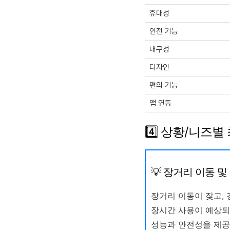
휴대성
안전 기능
내구성
디자인
편의 기능
앱 연동
4️⃣ 상황/니즈
💡 장거리 이동 
장거리 이동이 잦고,
장시간 사용이 예상되
성능과 안전성을 제공