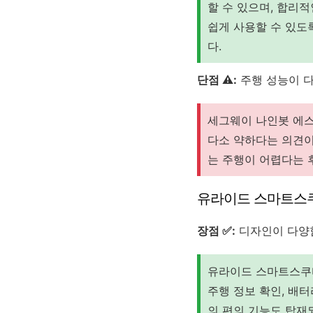
할 수 있으며, 합리
쉽게 사용할 수 있도
다.
단점 ⚠️:
주행 성능이 다
세그웨이 나인봇 에스
다소 약하다는 의견이
는 주행이 어렵다는 
유라이드 스마트스
장점 ✅:
디자인이 다양함,
유라이드 스마트스쿠터
주행 정보 확인, 배터
의 편의 기능도 탑재