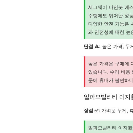
세그웨이 나인봇 에
주행에도 뛰어난 성능
다양한 안전 기능은 
과 안전성에 대한 높
단점 ⚠️:
높은 가격, 무
높은 가격은 구매에 
있습니다. 수리 비용
문에 휴대가 불편하다
알파모빌리티 이지
장점 ✅:
가벼운 무게, 
알파모빌리티 이지휠은