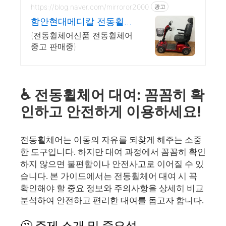
https://blog.naver.com/mirroror2000
광고
함안현대메디칼 전동휠체
어판매
(전동휠체어신품 전동휠체어
중고 판매중)
♿️ 전동휠체어 대여: 꼼꼼히 확
인하고 안전하게 이용하세요!
전동휠체어는 이동의 자유를 되찾게 해주는 소중
한 도구입니다. 하지만 대여 과정에서 꼼꼼히 확인
하지 않으면 불편함이나 안전사고로 이어질 수 있
습니다. 본 가이드에서는 전동휠체어 대여 시 꼭
확인해야 할 중요 정보와 주의사항을 상세히 비교
분석하여 안전하고 편리한 대여를 돕고자 합니다.
🤔 주제 소개 및 중요성