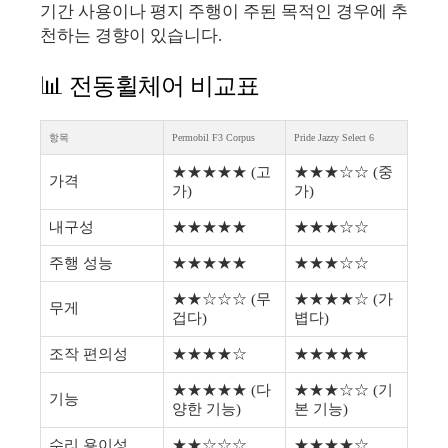
기간 사용이나 평지 주행이 주된 목적인 경우에 추
천하는 경향이 있습니다.
📊 전동휠체어 비교표
항목
Permobil F3 Corpus
Pride Jazzy Select 6
★★★★★ (고
★★★☆☆ (중
가격
가)
가)
내구성
★★★★★
★★★☆☆
주행 성능
★★★★★
★★★☆☆
★★☆☆☆ (무
★★★★☆ (가
무게
겁다)
볍다)
조작 편의성
★★★★☆
★★★★★
★★★★★ (다
★★★☆☆ (기
기능
양한 기능)
본 기능)
수리 용이성
★★☆☆☆
★★★★☆