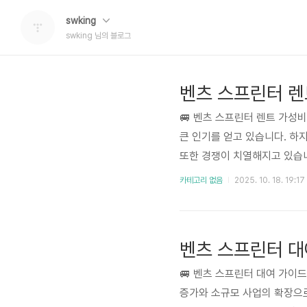
swking
swking 님의 블로그
벤츠 스프린터 렌
🚐 벤츠 스프린터 렌트 가성
큰 인기를 얻고 있습니다. 하
또한 경쟁이 치열해지고 있습니
이 최적의 업체를 선택하는 데 
카테고리 없음
2025. 10. 18. 19:17
등 다양한 요소를 고려하여 선
서 제공하는 정보가 현명한 선.
벤츠 스프린터 대
🚐 벤츠 스프린터 대여 가이
증가와 소규모 사업의 확장으로 