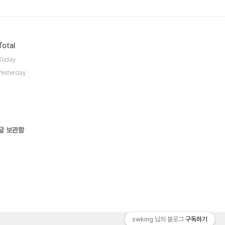
Total
Today
Yesterday
글 보관함
swking 님의 블로그
구독하기