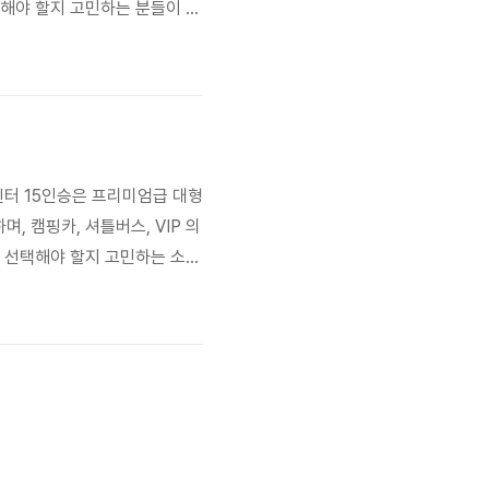
택해야 할지 고민하는 분들이 많
여러분의 상황에 맞는 최적의 선
적이고 실질적인 정보를 제공하
린터 15인승은 프리미엄급 대형
 캠핑카, 셔틀버스, VIP 의
을 선택해야 할지 고민하는 소비
의 차량 선택을 돕고자 합니다.
공하고자 합니다. 🤔 주제의