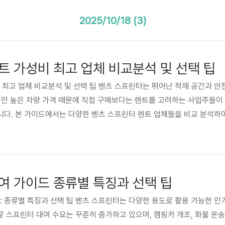
2025/10/18 (3)
트 가성비 최고 업체 비교분석 및 선택 팁
비 최고 업체 비교분석 및 선택 팁 벤츠 스프린터는 뛰어난 적재 공간과 
지만 높은 차량 가격 때문에 직접 구매보다는 렌트를 고려하는 사업주들이
다. 본 가이드에서는 다양한 벤츠 스프린터 렌트 업체들을 비교 분석하
도움을 드리고자 합니다. 최근에는 단순한 가격 비교뿐 아니라, 계약 조건
택하는 것이 중요해졌습니다. 렌트 기간, 목적, 예산 등에 따라 최적의 
.
여 가이드 종류별 특징과 선택 팁
드: 종류별 특징과 선택 팁 벤츠 스프린터는 다양한 용도로 활용 가능한 인
스프린터 대여 수요는 꾸준히 증가하고 있으며, 캠핑카 개조, 화물 운송, 