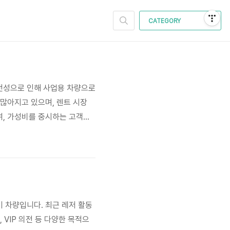
CATEGORY
안전성으로 인해 사업용 차량으로
 많아지고 있으며, 렌트 시장
여, 가성비를 중시하는 고객들
, 서비스 품질, 차량 관리 상태
업체가 달라지므로, 본 가이드에
기 차량입니다. 최근 레저 활동
VIP 의전 등 다양한 목적으