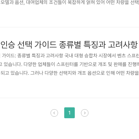
 모델과 옵션, 대여업체의 조건들이 복잡하게 얽혀 있어 어떤 차량을 선
 스프린터 대여 시 고려해야 할 중요한 요소들을 종합적으로 분석하고, 
공합니다. 특히, 실제 사용자들의 후기와 전문가 의견을 바탕으로 객관
는 혼..
5인승 선택 가이드 종류별 특징과 고려사항
선택 가이드: 종류별 특징과 고려사항 국내 대형 승합차 시장에서 벤츠 스프
 있습니다. 다양한 업체들이 스프린터를 기반으로 개조 및 판매를 진행하며,
용되고 있습니다. 그러나 다양한 선택지와 개조 옵션으로 인해 어떤 차량
 벤츠 스프린터 15인승 선택에 필요한 정보를 종합적으로 제공하여 최적
체 부족 현상 등의 시장 변화를 고려하여, 실질적인 구매 가이드라인을 제
1