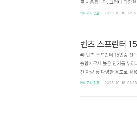
로 사용됩니다. 그러나 다양한
습니다. 이 가이드에서는 벤츠
카테고리 없음
2025. 10. 18. 10:16
택을 돕도록 자세한 정보를 제
여 대여 과정에서 발생할 수 있
벤츠 스프린터 1
🚐 벤츠 스프린터 15인승 
승합차로서 높은 인기를 누리고
전 차량 등 다양한 용도로 활
자들이 많습니다. 본 가이드는
카테고리 없음
2025. 10. 18. 01:38
최근 수입차 가격 인상과 반도
중요성 벤츠 스프..