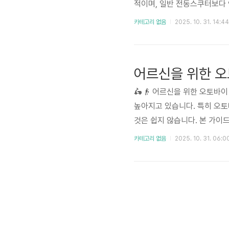
적이며, 일반 전동스쿠터보다
제품을 선택해야 할지 어려움을
카테고리 없음
2025. 10. 31. 14:44
요소들을 제시하여 소비자들의
시장 상황 변화에 따라 정보가 
어르신을 위한 오
🛵👴 어르신을 위한 오토바
높아지고 있습니다. 특히 오
것은 쉽지 않습니다. 본 가이
편안한 라이딩을 위한 정보를 
카테고리 없음
2025. 10. 31. 06:0
역시 어르신들을 위한 모델 출
들의 신체적 특징과 운전 숙련도,