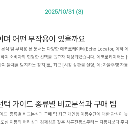
2025/10/31 (3)
이며 어떤 부작용이 있을까요
 분석 및 부작용 본 문서는 다양한 에코로케이터(Echo Locator, 이하
분석하여 소비자의 현명한 선택을 돕고자 작성되었습니다. 에코로케이터는 
하여 물체를 탐지하는 장치]로, 최근 [시장 상황을 설명, 예: 자율주행 자동
위가 확대되고 있습니다. 특히, [시장 트렌드를 구체적으로 언급, 예: 소
8
지 처리 기술과의 접목을 통해 더욱 정교한 성능을 요구하는 추세입니다.] 
택 가이드 종류별 비교분석과 구매 팁
가이드: 종류별 비교분석과 구매 팁 최근 개인형 이동수단에 대한 관심이
. 도심 이동의 편리성과 경제성을 갖춘 사륜전동스쿠터는 자동차보다 주차