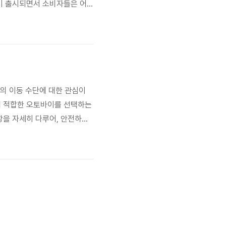
이 출시되면서 소비자들은 어떤
, 구매 시 고려해야 할 중요한
델들을 중심으로 작성되었으며,
들의 이동 수단에 대한 관심이
게 적합한 오토바이를 선택하는
항을 자세히 다루어, 안전하고
었고, 저배기량 오토바이 시장
 고려해서는 안됩니다. 어르신