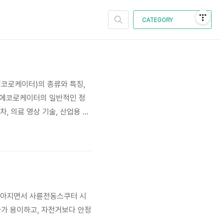
CATEGORY
 에코로케이터)의 종류와 특징,
[에코로케이터의 일반적인 정
차, 의료 영상 기술, 산업용 검
형화, 고해상도, 저가격화 경쟁
이러한 시장 확대는 더욱 다양한
 높아지면서 사륜전동스쿠터 시
가 용이하고, 자전거보다 안정