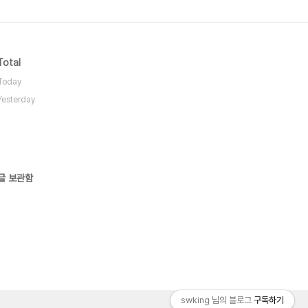
Total
Today
Yesterday
글 보관함
swking 님의 블로그
구독하기