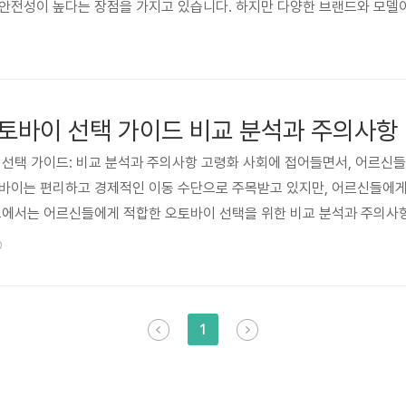
 안전성이 높다는 장점을 가지고 있습니다. 하지만 다양한 브랜드와 모델
 겪고 있습니다. 이 가이드는 주요 사륜전동스쿠터 모델을 비교 분석하고
 현명한 선택을 돕고자 합니다. 본 가이드는 국내에서 판매되는 주요 모
변경될 수 있음을..
토바이 선택 가이드 비교 분석과 주의사항
이 선택 가이드: 비교 분석과 주의사항 고령화 사회에 접어들면서, 어르신
토바이는 편리하고 경제적인 이동 수단으로 주목받고 있지만, 어르신들에
드에서는 어르신들에게 적합한 오토바이 선택을 위한 비교 분석과 주의사
제공합니다. 최근 몇 년간 전기 오토바이의 등장과 함께 시장은 다양화되
0
시가 늘어나는 추세입니다. 하지만, 단순히 저렴한 가격이나 작은 크기만
 주행 환경 등을 ..
1