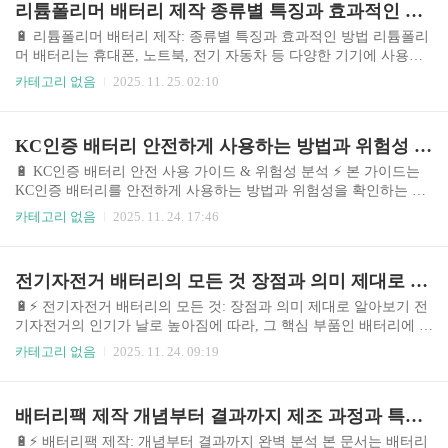
리튬폴리머 배터리 제작 종류별 특징과 효과적인 제작 방법
결정에 실질적인 도움을 드릴 수 있도록 최선을 다했습니다. 이 가이
드를 통해 여러분의 현명한 선택을 돕고자 합니다. (M18HB8의 실제
🔋 리튬폴리머 배터리 제작: 종류별 특징과 효과적인 방법 리튬폴리
의미와 시장 상황에 대한 설명 300자 이상 추가 필요) 🤔 주제의 중
머 배터리는 휴대폰, 노트북, 전기 자동차 등 다양한 기기에 사용되
요성 및 시의성 M18HB8 (..
는 필수 부품입니다. 최근 전기차 시장의 급성장과 더불어 에너지 저
카테고리 없음
2025. 11. 25. 02:10
장 장치에 대한 수요가 폭발적으로 증가하면서, 리튬폴리머 배터리
제작 기술의 중요성은 더욱 커지고 있습니다. 특히, 에너지 밀도 향
상, 안전성 강화, 제작 비용 절감 등 다양한 요구사항을 충족시키는
KC인증 배터리 안전하게 사용하는 방법과 위험성 확인하기
고성능 배터리 개발이 활발하게 진행되고 있습니다. 현재 시장은 다
양한 종류의 리튬폴리머 배터리와 제작 기술로 경쟁이 치열하며, 각
🔋 KC인증 배터리 안전 사용 가이드 & 위험성 분석 ⚡️ 본 가이드는
기술의 장단점을 정확히 이해하고 최적의 제작 방법을 선택하는 것
KC인증 배터리를 안전하게 사용하는 방법과 위험성을 확인하는 방
이 중요합니다. 이 글에서는 리튬폴리머 배터리 제작의 다양한 측면
법에 대한 상세한 정보를 제공합니다. 최근 전기차, 전동 킥보드, 휴
카테고리 없음
2025. 11. 24. 17:46
을 종합적으로 분석하고 효..
대용 배터리 등 배터리 사용이 급증하면서 안전에 대한 관심 또한 높
아지고 있습니다. KC인증은 제품의 안전성을 보장하는 중요한 지표
이지만, 사용자의 부주의나 잘못된 사용으로 인한 사고 또한 발생하
전기자전거 배터리의 모든 것 장점과 의미 제대로 알아보기
고 있습니다. 본 가이드에서는 다양한 KC인증 배터리의 특징을 비
교 분석하고, 안전하게 사용하기 위한 실질적인 정보와 주의사항을
🔋⚡️ 전기자전거 배터리의 모든 것: 장점과 의미 제대로 알아보기 전
제공하여 안전사고 예방에 도움을 드리고자 합니다. 특히, 최근 시장
기자전거의 인기가 날로 높아짐에 따라, 그 핵심 부품인 배터리에 대
에서 각광받는 삼성 SDI 배터리, LG 에너지솔루션 배터리, SK이노
한 관심 또한 급증하고 있습니다. 단순한 동력원을 넘어 전기자전거
카테고리 없음
2025. 11. 24. 09:19
베이션 배터리를 중심으..
의 성능과 사용 편의성, 그리고 가치를 좌우하는 핵심 요소로 자리
잡았습니다. 본 글에서는 다양한 전기자전거 배터리의 종류, 성능,
장단점을 비교 분석하여 소비자들이 현명한 선택을 할 수 있도록 돕
배터리팩 제작 개념부터 결과까지 제조 과정과 특징 완벽 분석
고자 합니다. 최근 몇 년 동안 리튬이온 배터리 기술의 발전은 전기
자전거 배터리의 용량 증가, 무게 감소, 수명 연장으로 이어지며, 더
🔋⚡️ 배터리팩 제작: 개념부터 결과까지 완벽 분석 본 문서는 배터리